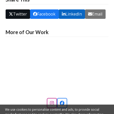
Twitter
Facebook
LinkedIn
Email
More of Our Work
Instagram
Facebook
We use cookies to personalise content and ads, to provide social